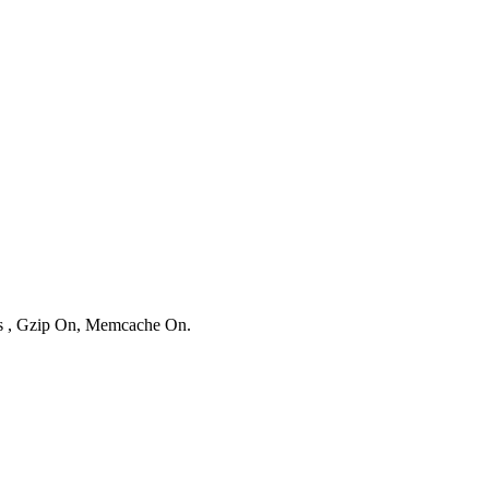
ies , Gzip On, Memcache On.