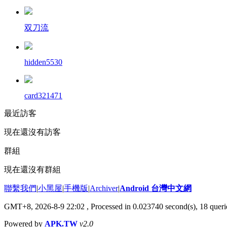
双刀流
hidden5530
card321471
最近訪客
現在還沒有訪客
群組
現在還沒有群組
聯繫我們
|
小黑屋
|
手機版
|
Archiver
|
Android 台灣中文網
GMT+8, 2026-8-9 22:02
, Processed in 0.023740 second(s), 18 que
Powered by
APK.TW
v2.0