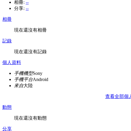
相冊:
--
分享:
--
相冊
現在還沒有相冊
記錄
現在還沒有記錄
個人資料
手機機型
Sony
手機平台
Android
來自
大陸
查看全部個
動態
現在還沒有動態
分享