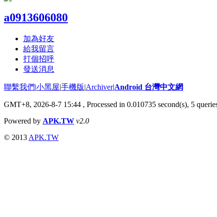
a0913606080
加為好友
給我留言
打個招呼
發送消息
聯繫我們
|
小黑屋
|
手機版
|
Archiver
|
Android 台灣中文網
GMT+8, 2026-8-7 15:44
, Processed in 0.010735 second(s), 5 quer
Powered by
APK.TW
v2.0
© 2013
APK.TW