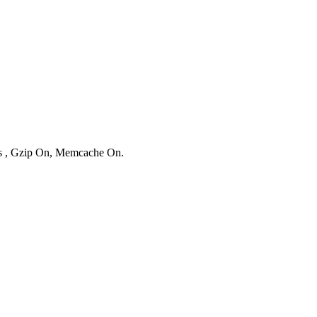
ies , Gzip On, Memcache On.