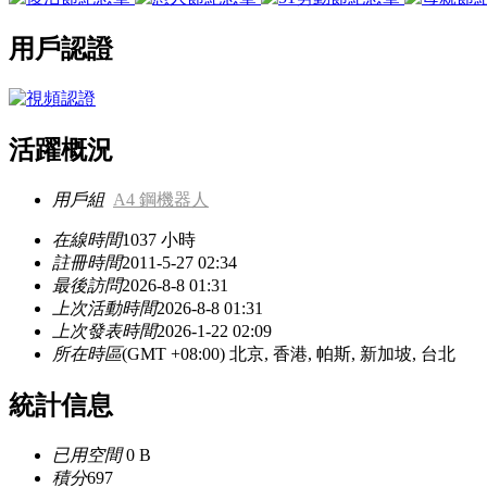
用戶認證
活躍概況
用戶組
A4 鋼機器人
在線時間
1037 小時
註冊時間
2011-5-27 02:34
最後訪問
2026-8-8 01:31
上次活動時間
2026-8-8 01:31
上次發表時間
2026-1-22 02:09
所在時區
(GMT +08:00) 北京, 香港, 帕斯, 新加坡, 台北
統計信息
已用空間
0 B
積分
697