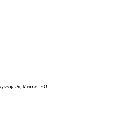
ies , Gzip On, Memcache On.