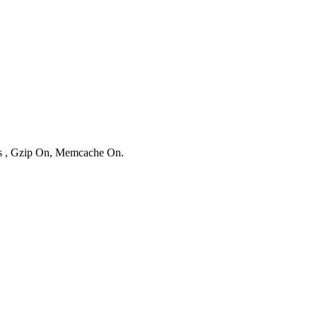
ies , Gzip On, Memcache On.