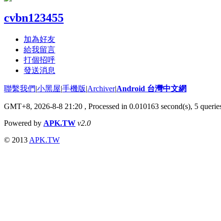
cvbn123455
加為好友
給我留言
打個招呼
發送消息
聯繫我們
|
小黑屋
|
手機版
|
Archiver
|
Android 台灣中文網
GMT+8, 2026-8-8 21:20
, Processed in 0.010163 second(s), 5 quer
Powered by
APK.TW
v2.0
© 2013
APK.TW