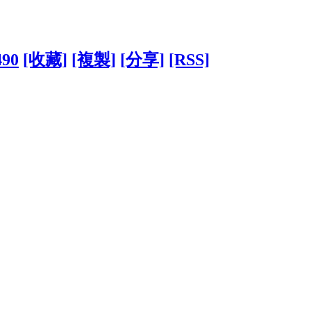
490
[收藏]
[複製]
[分享]
[RSS]