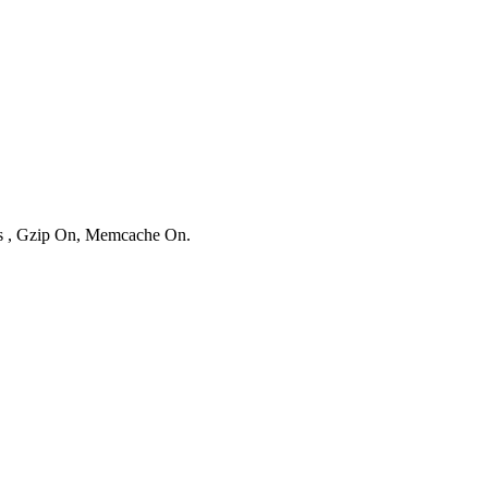
ies , Gzip On, Memcache On.