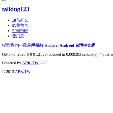
talking123
加為好友
給我留言
打個招呼
發消息
聯繫我們
|
小黑屋
|
手機版
|
Archiver
|
Android 台灣中文網
GMT+8, 2026-8-9 01:21
, Processed in 0.009393 second(s), 4 quer
Powered by
APK.TW
v2.0
© 2013
APK.TW