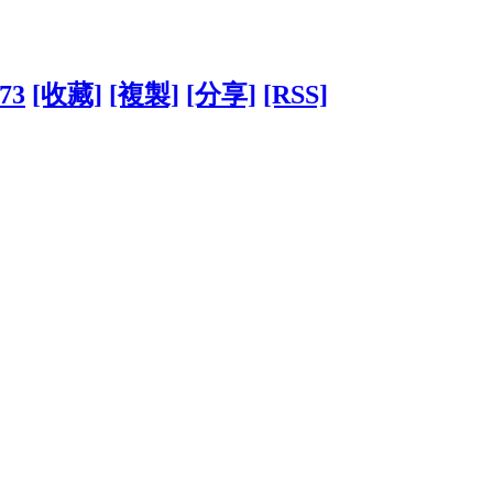
373
[收藏]
[複製]
[分享]
[RSS]