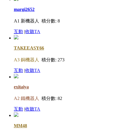
margi2652
A1 新機器人
積分數: 8
互動
|
收聽TA
TAKEEASY66
A3 銅機器人
積分數: 273
互動
|
收聽TA
exitaiya
A2 鐵機器人
積分數: 82
互動
|
收聽TA
MM48