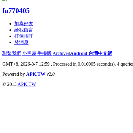
fa770405
加為好友
給我留言
打個招呼
發消息
聯繫我們
|
小黑屋
|
手機版
|
Archiver
|
Android 台灣中文網
GMT+8, 2026-8-7 12:59
, Processed in 0.010005 second(s), 4 quer
Powered by
APK.TW
v2.0
© 2013
APK.TW