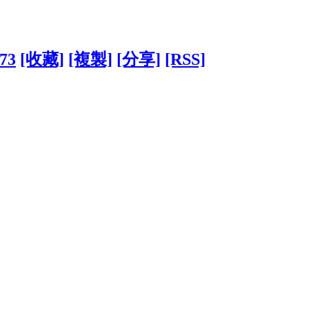
373
[收藏]
[複製]
[分享]
[RSS]