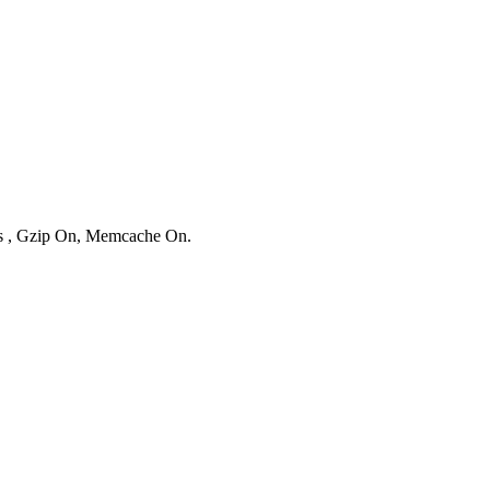
ies , Gzip On, Memcache On.