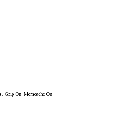
ies , Gzip On, Memcache On.