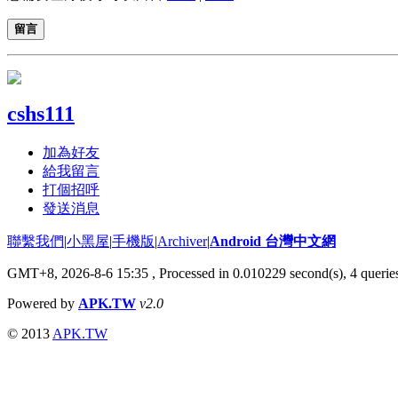
留言
cshs111
加為好友
給我留言
打個招呼
發送消息
聯繫我們
|
小黑屋
|
手機版
|
Archiver
|
Android 台灣中文網
GMT+8, 2026-8-6 15:35
, Processed in 0.010229 second(s), 4 quer
Powered by
APK.TW
v2.0
© 2013
APK.TW