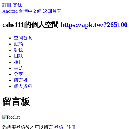
註冊
登錄
Android 台灣中文網
返回首頁
cshs111的個人空間
https://apk.tw/?265100
空間首頁
動態
記錄
日誌
相冊
主題
分享
留言板
個人資料
留言板
您需要登錄後才可以留言
登錄
|
註冊