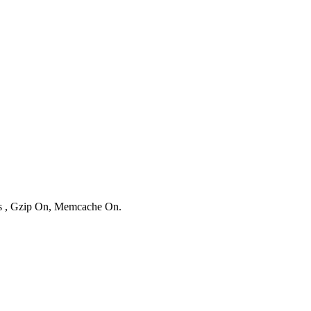
ies , Gzip On, Memcache On.