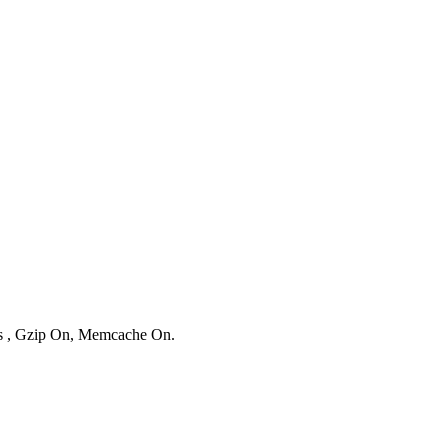
ies , Gzip On, Memcache On.