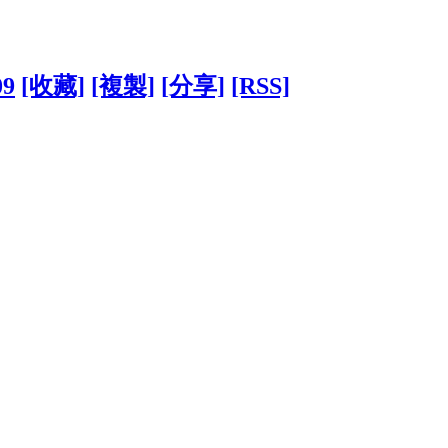
09
[收藏]
[複製]
[分享]
[RSS]