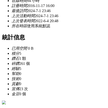
在線時間
94 小時
註冊時間
2016-11-17 16:00
最後訪問
2024-7-1 23:46
上次活動時間
2024-7-1 23:46
上次發表時間
2022-6-4 20:48
所在時區
使用系統默認
統計信息
已用空間
0 B
積分
5
鑽石
1 顆
碎鑽
261 個
經驗
5
幫助
0
技術
0
貢獻
0
宣傳
23 次
金豆
0 個