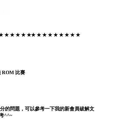
 ★ ★ ★ ★ ★ ★★ ★ ★ ★ ★ ★ ★ ★ ★
機 ROM 比賽
扣分的問題，可以參考一下我的新會員破解文
考^^~