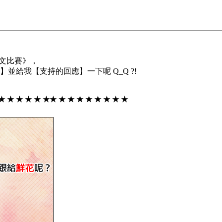
學文比賽》，
並給我【支持的回應】一下呢 Q_Q ?!
 ★ ★ ★ ★ ★ ★★ ★ ★ ★ ★ ★ ★ ★ ★