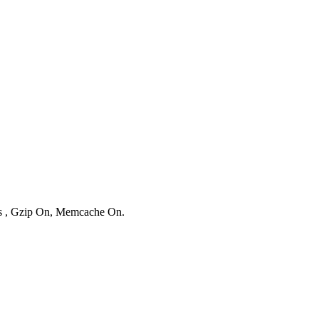
ies , Gzip On, Memcache On.