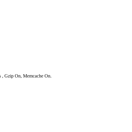
ies , Gzip On, Memcache On.