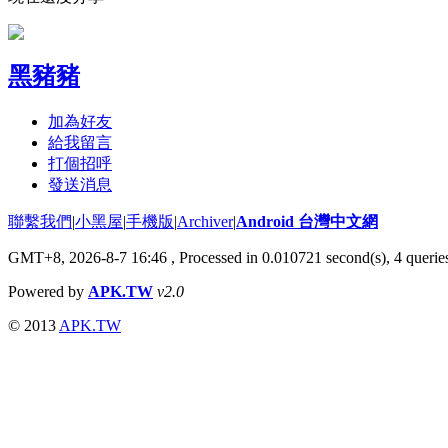
黑豬豬
加為好友
給我留言
打個招呼
發送消息
聯繫我們
|
小黑屋
|
手機版
|
Archiver
|
Android 台灣中文網
GMT+8, 2026-8-7 16:46
, Processed in 0.010721 second(s), 4 quer
Powered by
APK.TW
v2.0
© 2013
APK.TW