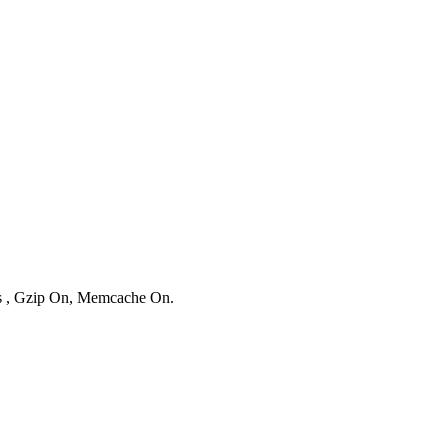
ies , Gzip On, Memcache On.