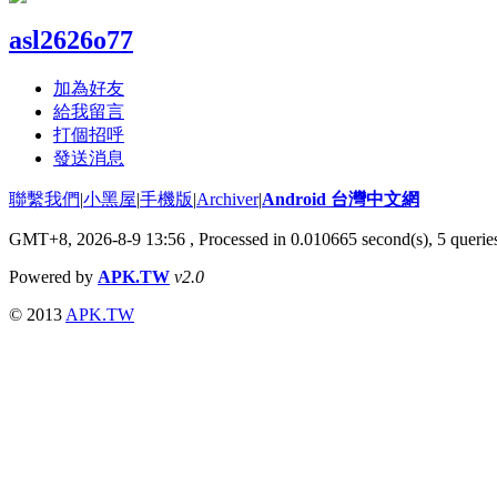
asl2626o77
加為好友
給我留言
打個招呼
發送消息
聯繫我們
|
小黑屋
|
手機版
|
Archiver
|
Android 台灣中文網
GMT+8, 2026-8-9 13:56
, Processed in 0.010665 second(s), 5 quer
Powered by
APK.TW
v2.0
© 2013
APK.TW