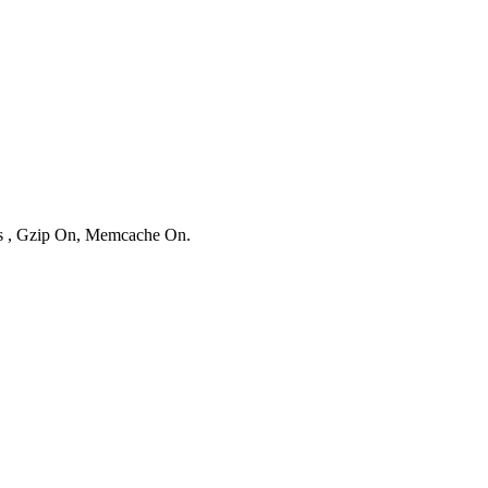
ies , Gzip On, Memcache On.