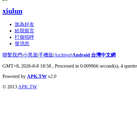
xiulun
加為好友
給我留言
打個招呼
發消息
聯繫我們
|
小黑屋
|
手機版
|
Archiver
|
Android 台灣中文網
GMT+8, 2026-8-8 18:58
, Processed in 0.009966 second(s), 4 quer
Powered by
APK.TW
v2.0
© 2013
APK.TW