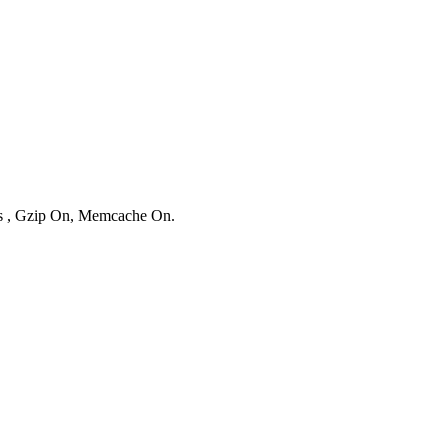
ies , Gzip On, Memcache On.