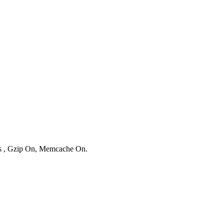
ies , Gzip On, Memcache On.