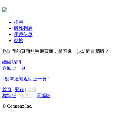
搜尋
版塊列表
用戶信息
熱帖
您訪問的頁面無手機頁面，是否進一步訪問電腦版？
繼續訪問
返回上一頁
[ 點擊這裡返回上一頁 ]
首頁
|
登錄
|
註冊
標準版
|
觸屏版
|
電腦版
|
© Comsenz Inc.