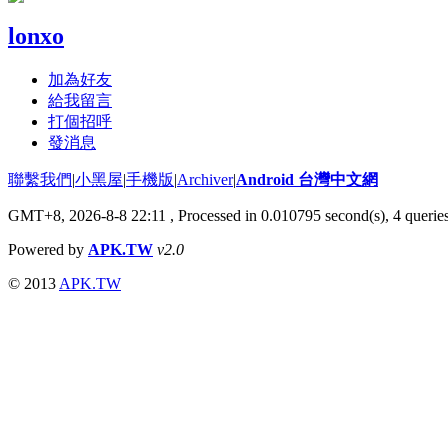
lonxo
加為好友
給我留言
打個招呼
發消息
聯繫我們
|
小黑屋
|
手機版
|
Archiver
|
Android 台灣中文網
GMT+8, 2026-8-8 22:11
, Processed in 0.010795 second(s), 4 queri
Powered by
APK.TW
v2.0
© 2013
APK.TW