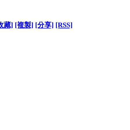
收藏]
[複製]
[分享]
[RSS]