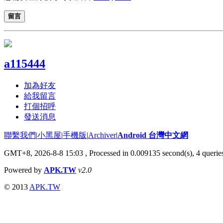
留言
a115444
加為好友
給我留言
打個招呼
發送消息
聯繫我們
|
小黑屋
|
手機版
|
Archiver
|
Android 台灣中文網
GMT+8, 2026-8-8 15:03
, Processed in 0.009135 second(s), 4 quer
Powered by
APK.TW
v2.0
© 2013
APK.TW