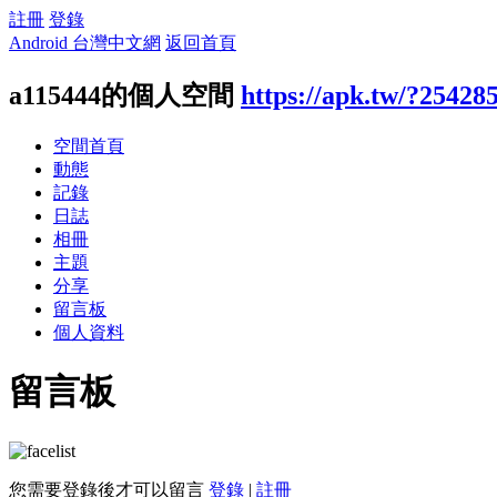
註冊
登錄
Android 台灣中文網
返回首頁
a115444的個人空間
https://apk.tw/?25428
空間首頁
動態
記錄
日誌
相冊
主題
分享
留言板
個人資料
留言板
您需要登錄後才可以留言
登錄
|
註冊