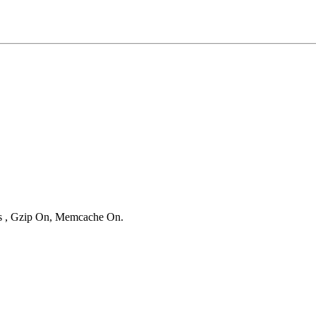
ies , Gzip On, Memcache On.