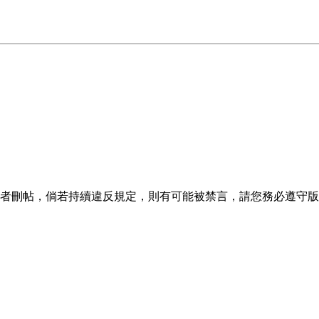
者刪帖，倘若持續違反規定，則有可能被禁言，請您務必遵守版