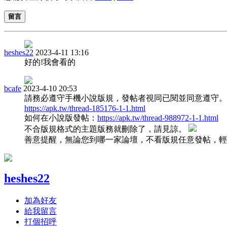
留言
heshes22
2023-4-11 13:16
好的!我會看的
bcafe
2023-4-10 20:53
請務必遵守手機小說版規，發帖者視同已閱並同意遵守。
https://apk.tw/thread-185176-1-1.html
如何在小說版發帖：
https://apk.tw/thread-988972-1-1.html
不合版規格式的主題版務就刪除了，請見諒。
善意提醒，無論您到哪一家論壇，不看版規任意發帖，輕
heshes22
加為好友
給我留言
打個招呼