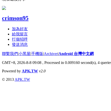
crimson95
加為好友
給我留言
打個招呼
發送消息
聯繫我們
|
小黑屋
|
手機版
|
Archiver
|
Android 台灣中文網
GMT+8, 2026-8-8 09:08
, Processed in 0.009160 second(s), 4 quer
Powered by
APK.TW
v2.0
© 2013
APK.TW