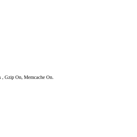
ies , Gzip On, Memcache On.