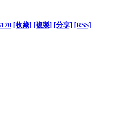
3170
[收藏]
[複製]
[分享]
[RSS]