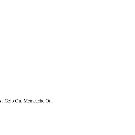
ies , Gzip On, Memcache On.