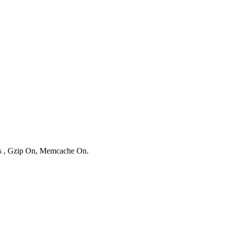
ies , Gzip On, Memcache On.