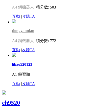
A4 鋼機器人
積分數: 503
互動
|
收聽TA
dongyannian
A4 鋼機器人
積分數: 772
互動
|
收聽TA
libao520123
A1 學習期
互動
|
收聽TA
ch9520