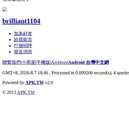
brilliant1104
加為好友
給我留言
打個招呼
發送消息
聯繫我們
|
小黑屋
|
手機版
|
Archiver
|
Android 台灣中文網
GMT+8, 2026-8-7 18:46
, Processed in 0.009206 second(s), 4 quer
Powered by
APK.TW
v2.0
© 2013
APK.TW