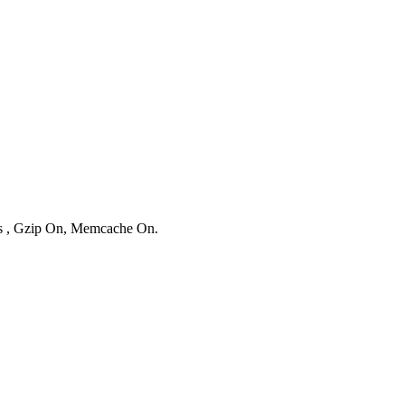
ies , Gzip On, Memcache On.