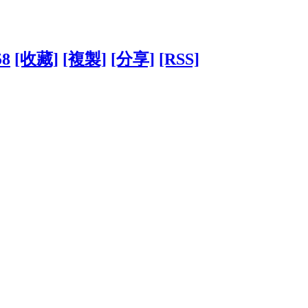
58
[收藏]
[複製]
[分享]
[RSS]