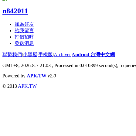
n842011
加為好友
給我留言
打個招呼
發送消息
聯繫我們
|
小黑屋
|
手機版
|
Archiver
|
Android 台灣中文網
GMT+8, 2026-8-7 21:03
, Processed in 0.010399 second(s), 5 quer
Powered by
APK.TW
v2.0
© 2013
APK.TW