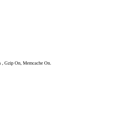
ies , Gzip On, Memcache On.