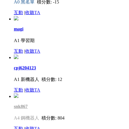
A0 黑名單
積分數: -15
互動
|
收聽TA
magi
A1 學習期
互動
|
收聽TA
cpj6204123
A1 新機器人
積分數: 12
互動
|
收聽TA
snk867
A4 鋼機器人
積分數: 804
互動
|
收聽TA