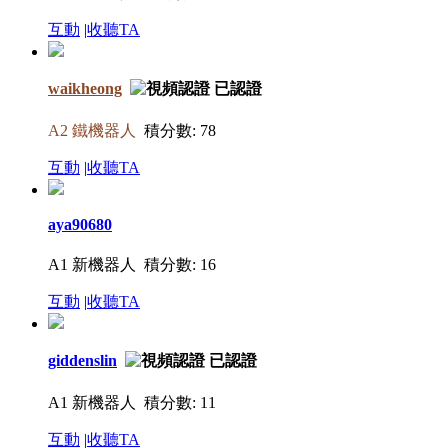
互動
|
收聽TA
waikheong
A2 鐵機器人
積分數: 78
互動
|
收聽TA
aya90680
A1 新機器人
積分數: 16
互動
|
收聽TA
giddenslin
A1 新機器人
積分數: 11
互動
|
收聽TA