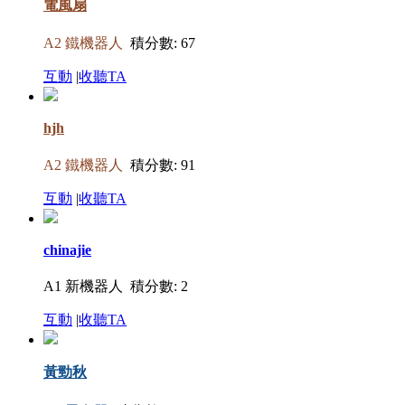
電風扇
A2 鐵機器人
積分數: 67
互動
|
收聽TA
hjh
A2 鐵機器人
積分數: 91
互動
|
收聽TA
chinajie
A1 新機器人
積分數: 2
互動
|
收聽TA
黃勁秋