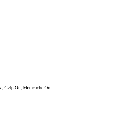
ies , Gzip On, Memcache On.