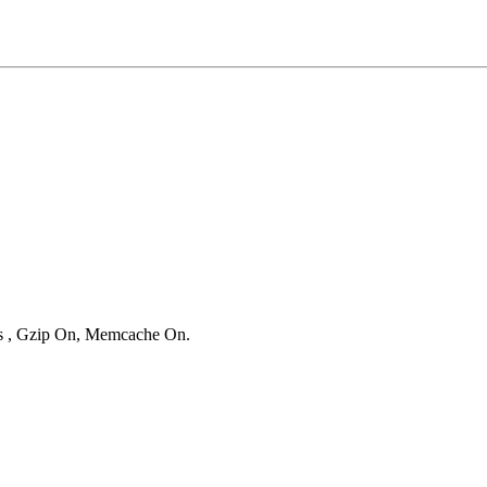
ies , Gzip On, Memcache On.