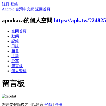
註冊
登錄
Android 台灣中文網
返回首頁
apmkaza的個人空間
https://apk.tw/?2482
空間首頁
動態
記錄
日誌
相冊
主題
分享
留言板
個人資料
留言板
您需要登錄後才可以留言
登錄
|
註冊