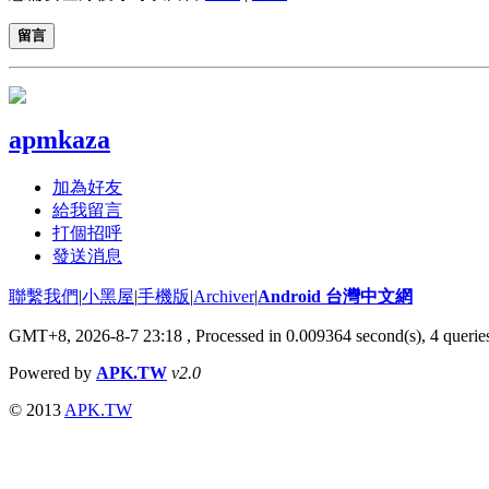
留言
apmkaza
加為好友
給我留言
打個招呼
發送消息
聯繫我們
|
小黑屋
|
手機版
|
Archiver
|
Android 台灣中文網
GMT+8, 2026-8-7 23:18
, Processed in 0.009364 second(s), 4 quer
Powered by
APK.TW
v2.0
© 2013
APK.TW