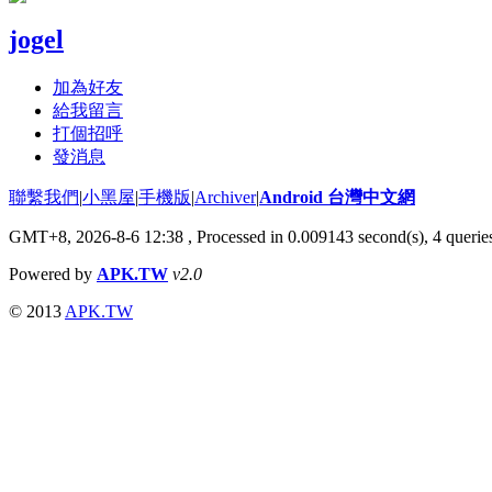
jogel
加為好友
給我留言
打個招呼
發消息
聯繫我們
|
小黑屋
|
手機版
|
Archiver
|
Android 台灣中文網
GMT+8, 2026-8-6 12:38
, Processed in 0.009143 second(s), 4 quer
Powered by
APK.TW
v2.0
© 2013
APK.TW