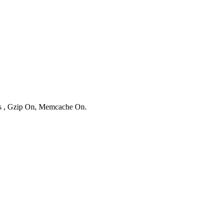
ies , Gzip On, Memcache On.