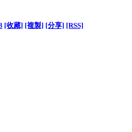
3
[收藏]
[複製]
[分享]
[RSS]