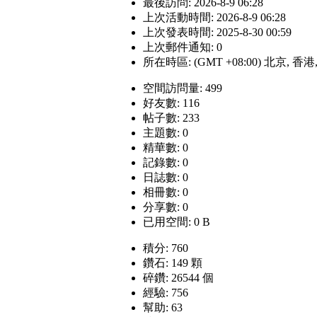
最後訪問: 2026-8-9 06:28
上次活動時間: 2026-8-9 06:28
上次發表時間: 2025-8-30 00:59
上次郵件通知: 0
所在時區: (GMT +08:00) 北京, 香
空間訪問量: 499
好友數: 116
帖子數: 233
主題數: 0
精華數: 0
記錄數: 0
日誌數: 0
相冊數: 0
分享數: 0
已用空間: 0 B
積分: 760
鑽石: 149 顆
碎鑽: 26544 個
經驗: 756
幫助: 63