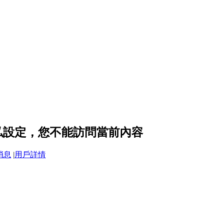
 的隱私設定，您不能訪問當前內容
消息
|
用戶詳情