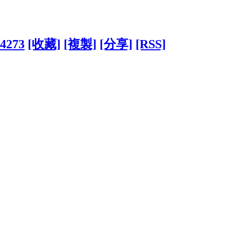
64273
[收藏]
[複製]
[分享]
[RSS]