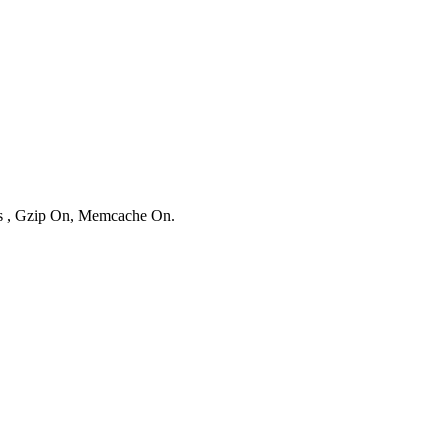
ies , Gzip On, Memcache On.