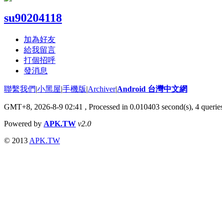
su90204118
加為好友
給我留言
打個招呼
發消息
聯繫我們
|
小黑屋
|
手機版
|
Archiver
|
Android 台灣中文網
GMT+8, 2026-8-9 02:41
, Processed in 0.010403 second(s), 4 quer
Powered by
APK.TW
v2.0
© 2013
APK.TW