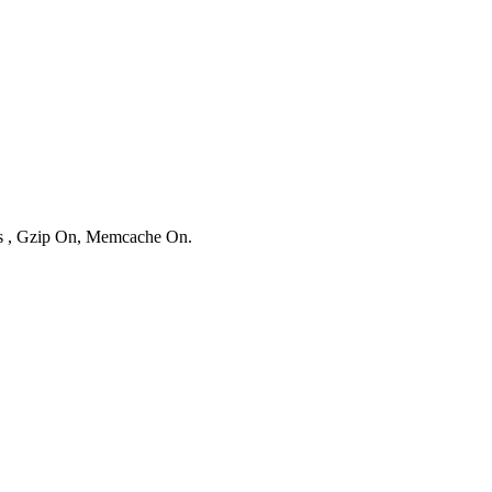
ies , Gzip On, Memcache On.