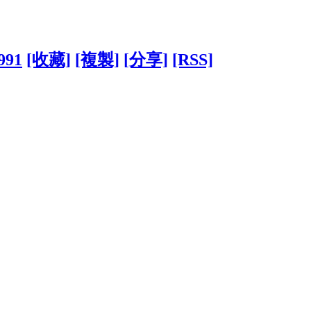
0991
[收藏]
[複製]
[分享]
[RSS]