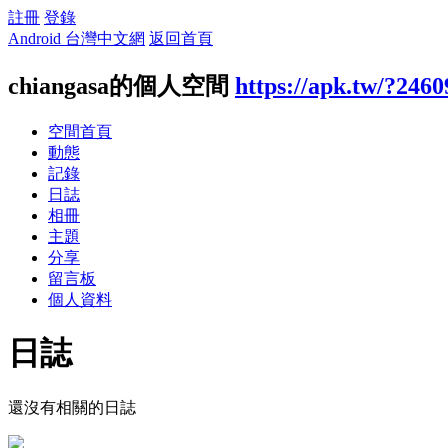
註冊
登錄
Android 台灣中文網
返回首頁
chiangasa的個人空間
https://apk.tw/?246
空間首頁
動態
記錄
日誌
相冊
主題
分享
留言板
個人資料
日誌
還沒有相關的日誌