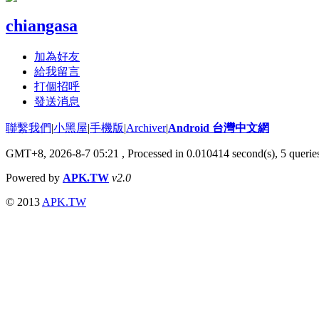
chiangasa
加為好友
給我留言
打個招呼
發送消息
聯繫我們
|
小黑屋
|
手機版
|
Archiver
|
Android 台灣中文網
GMT+8, 2026-8-7 05:21
, Processed in 0.010414 second(s), 5 quer
Powered by
APK.TW
v2.0
© 2013
APK.TW