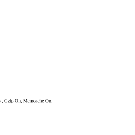
ies , Gzip On, Memcache On.