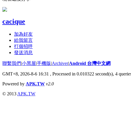
cacique
加為好友
給我留言
打個招呼
發送消息
聯繫我們
|
小黑屋
|
手機版
|
Archiver
|
Android 台灣中文網
GMT+8, 2026-8-6 16:31
, Processed in 0.010322 second(s), 4 quer
Powered by
APK.TW
v2.0
© 2013
APK.TW