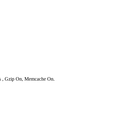
ies , Gzip On, Memcache On.