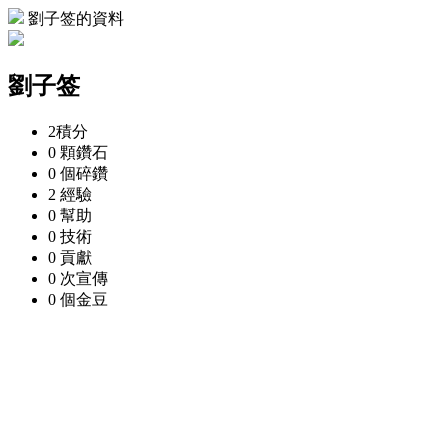
劉子签的資料
劉子签
2
積分
0 顆
鑽石
0 個
碎鑽
2
經驗
0
幫助
0
技術
0
貢獻
0 次
宣傳
0 個
金豆