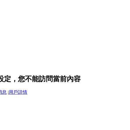
私設定，您不能訪問當前內容
消息
|
用戶詳情