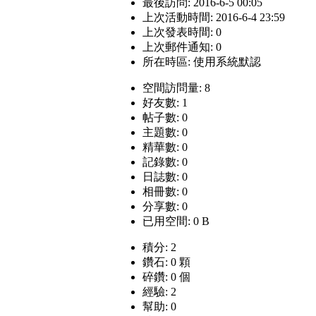
最後訪問: 2016-6-5 00:05
上次活動時間: 2016-6-4 23:59
上次發表時間: 0
上次郵件通知: 0
所在時區: 使用系統默認
空間訪問量: 8
好友數: 1
帖子數: 0
主題數: 0
精華數: 0
記錄數: 0
日誌數: 0
相冊數: 0
分享數: 0
已用空間: 0 B
積分: 2
鑽石: 0 顆
碎鑽: 0 個
經驗: 2
幫助: 0