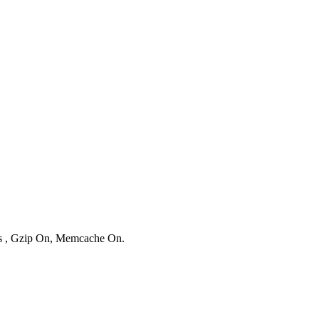
ies , Gzip On, Memcache On.