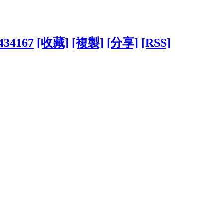
2434167
[收藏]
[複製]
[分享]
[RSS]