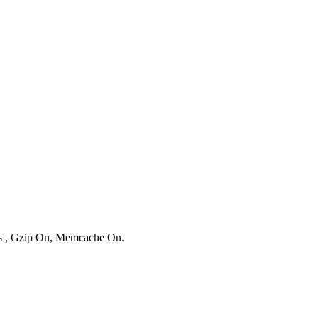
ies , Gzip On, Memcache On.