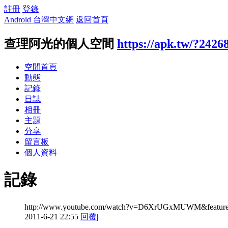
註冊
登錄
Android 台灣中文網
返回首頁
查理阿光的個人空間
https://apk.tw/?2426
空間首頁
動態
記錄
日誌
相冊
主題
分享
留言板
個人資料
記錄
http://www.youtube.com/watch?v=D6XrUGxMUWM&feature
2011-6-21 22:55
回覆
|