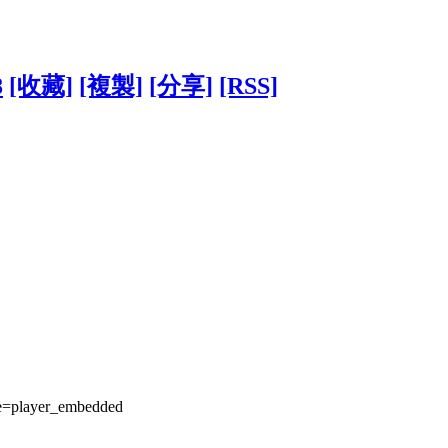
8
[收藏]
[複製]
[分享]
[RSS]
=player_embedded