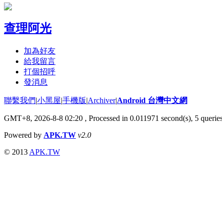
查理阿光
加為好友
給我留言
打個招呼
發消息
聯繫我們
|
小黑屋
|
手機版
|
Archiver
|
Android 台灣中文網
GMT+8, 2026-8-8 02:20
, Processed in 0.011971 second(s), 5 quer
Powered by
APK.TW
v2.0
© 2013
APK.TW