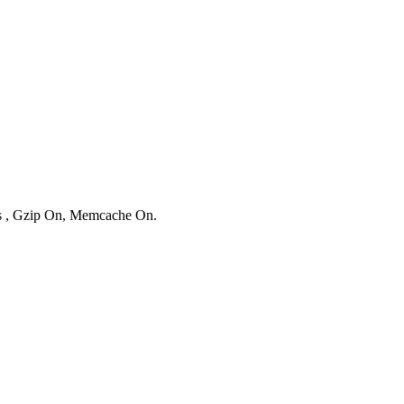
ies , Gzip On, Memcache On.