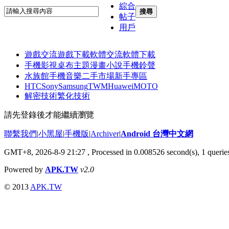
綜合
搜尋
帖子
用戶
遊戲交流
遊戲下載
軟體交流
軟體下載
手機影視
桌布主題
漫畫小說
手機鈴聲
水族館
手機音樂
二手市場
新手專區
HTC
Sony
Samsung
TWM
Huawei
MOTO
解密技術
繁化技術
請先登錄後才能繼續瀏覽
聯繫我們
|
小黑屋
|
手機版
|
Archiver
|
Android 台灣中文網
GMT+8, 2026-8-9 21:27
, Processed in 0.008526 second(s), 1 quer
Powered by
APK.TW
v2.0
© 2013
APK.TW