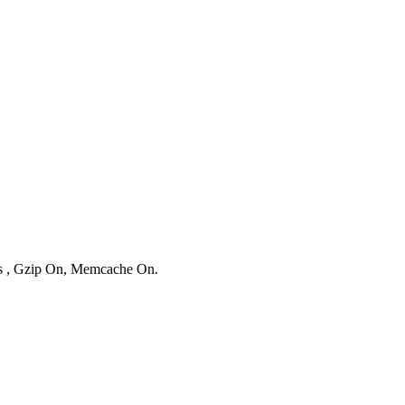
ies , Gzip On, Memcache On.