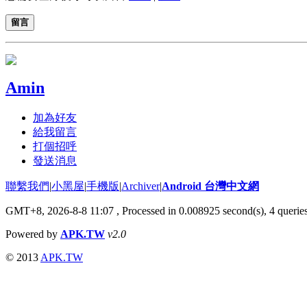
留言
Amin
加為好友
給我留言
打個招呼
發送消息
聯繫我們
|
小黑屋
|
手機版
|
Archiver
|
Android 台灣中文網
GMT+8, 2026-8-8 11:07
, Processed in 0.008925 second(s), 4 queri
Powered by
APK.TW
v2.0
© 2013
APK.TW