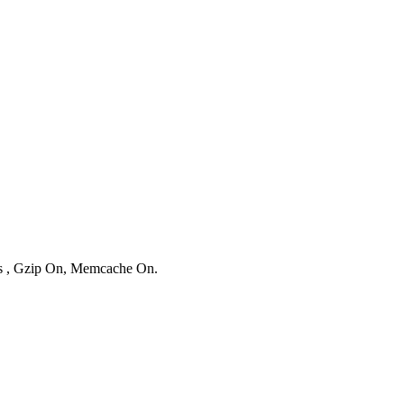
ies , Gzip On, Memcache On.